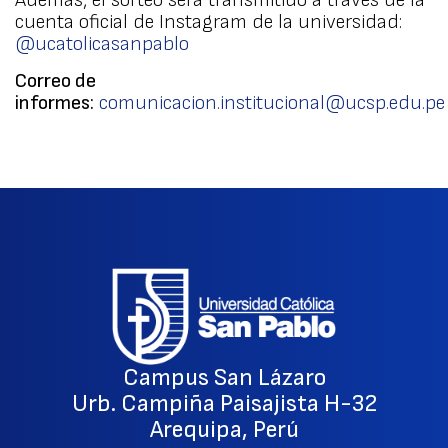
Además, el sorteo será transmitido a través de la
cuenta oficial de Instagram de la universidad:
@ucatolicasanpablo
Correo de
informes:
comunicacion.institucional@ucsp.edu.pe
Campus San Lázaro
Urb. Campiña Paisajista H-32
Arequipa, Perú